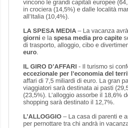
vincono le grandi capitali europee (64
in crociera (14,5%) e dalle località mar
all’Italia (10,4%).
LA SPESA MEDIA
– La vacanza avr
giorni
e la
spesa media pro capite
s
di trasporto, alloggio, cibo e divertimen
euro
.
IL GIRO D’AFFARI
- Il turismo si co
eccezionale per l’economia del terri
affari di 7,5 miliardi di euro. La gran p
viaggiatori sarà destinata ai pasti (29
(23,5%). L’alloggio assorbe il 18,6% d
shopping sarà destinato il 12,7%.
L’ALLOGGIO
– La casa di parenti e a
per pernottare tra chi andrà in vacanz