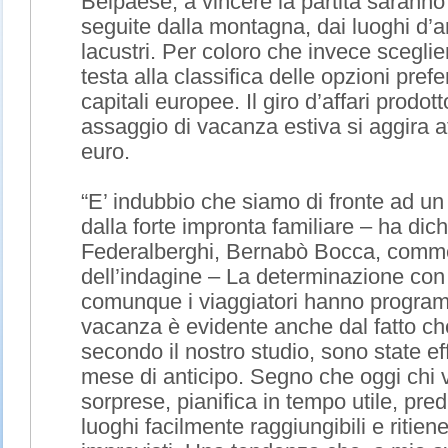
Belpaese, a vincere la partita saranno 
seguite dalla montagna, dai luoghi d’ar
lacustri. Per coloro che invece sceglie
testa alla classifica delle opzioni pref
capitali europee. Il giro d’affari prodo
assaggio di vacanza estiva si aggira att
euro.
“E’ indubbio che siamo di fronte ad un
dalla forte impronta familiare – ha dich
Federalberghi, Bernabò Bocca, comme
dell’indagine – La determinazione con c
comunque i viaggiatori hanno program
vacanza è evidente anche dal fatto che
secondo il nostro studio, sono state e
mese di anticipo. Segno che oggi chi 
sorprese, pianifica in tempo utile, pre
luoghi facilmente raggiungibili e ritien