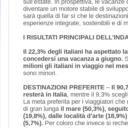
sull’estate. In prospettiva, le vacanze
diventare un motore stabile di sviluppo
sarà quella di far sì che le destinazioni
esperienze integrate, sostenibili e di 
I RISULTATI PRINCIPALI DELL’IND
Il 22,3% degli italiani ha aspettato l
concedersi una vacanza a giugno.
S
milioni gli italiani in viaggio nel me
sono minori.
DESTINAZIONI PREFERITE
–
Il 90,
resterà in Italia
, mentre il 9,3% scegli
La meta preferita per i viaggiatori che 
di gran lunga
il mare (50,3%), segui
(19,8%), dalle località d’arte (18,9%) 
(5,7%).
Per coloro che invece si reche