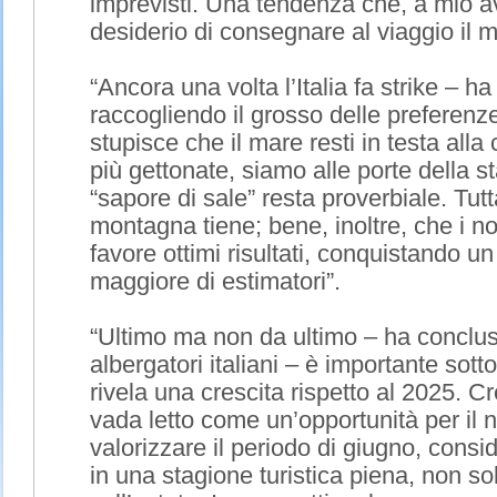
imprevisti. Una tendenza che, a mio avv
desiderio di consegnare al viaggio il m
“Ancora una volta l’Italia fa strike – 
raccogliendo il grosso delle preferenze
stupisce che il mare resti in testa alla c
più gettonate, siamo alle porte della st
“sapore di sale” resta proverbiale. Tut
montagna tiene; bene, inoltre, che i nos
favore ottimi risultati, conquistando 
maggiore di estimatori”.
“Ultimo ma non da ultimo – ha concluso
albergatori italiani – è importante sott
rivela una crescita rispetto al 2025. 
vada letto come un’opportunità per il 
valorizzare il periodo di giugno, consi
in una stagione turistica piena, non s