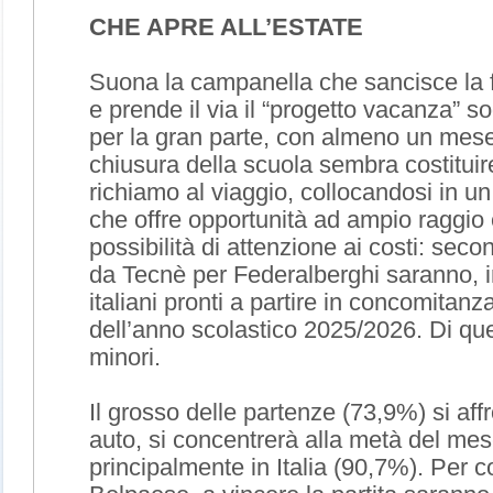
CHE APRE ALL’ESTATE
Suona la campanella che sancisce la f
e prende il via il “progetto vacanza” 
per la gran parte, con almeno un mese 
chiusura della scuola sembra costituire 
richiamo al viaggio, collocandosi in u
che offre opportunità ad ampio raggio
possibilità di attenzione ai costi: seco
da Tecnè per Federalberghi saranno, inf
italiani pronti a partire in concomitan
dell’anno scolastico 2025/2026. Di que
minori.
Il grosso delle partenze (73,9%) si aff
auto, si concentrerà alla metà del mes
principalmente in Italia (90,7%). Per 