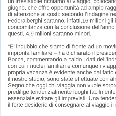
un irresistibile richiamo al viaggio, colloca
giugno, che offre opportunità ad ampio ragg
di attenzione ai costi: secondo l’indagine r
Federalberghi saranno, infatti,16 milioni gli it
concomitanza con la conclusione dell’anno 
questi, 4,9 milioni saranno minori.
“E’ indubbio che siamo di fronte ad un movim
impronta familiare – ha dichiarato il presid
Bocca, commentando a caldo i dati dell’in
con cui i nuclei familiari e comunque i via
propria vacanza è evidente anche dal fatto 
il nostro studio, sono state effettuate con 
Segno che oggi chi viaggia non vuole sorpres
predilige tendenzialmente luoghi facilmente r
essenziale evitare gli imprevisti. Una tende
il forte desiderio di consegnare al viaggio il