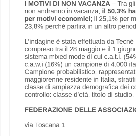
I MOTIVI DI NON VACANZA
–
Tra gli
non andranno in vacanza,
il 50,3% ha 
per motivi economici
; il 25,1% per mo
23,8% perché partirà in un altro perio
L’indagine è stata effettuata da Tecnè s
compreso tra il 28 maggio e il 1 giugno
sistema mixed mode di cui c.a.t.i. (54
c.a.w.i (16%) un campione di 4.000 ita
Campione probabilistico, rappresentat
maggiorenne residente in Italia, stratif
classe di ampiezza demografica dei com
controllo: classe d’età, titolo di studi
FEDERAZIONE DELLE ASSOCIAZI
via Toscana 1